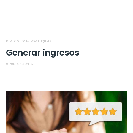
PUBLICACIONES POR ETIQUETA
Generar ingresos
9 PUBLICACIONES