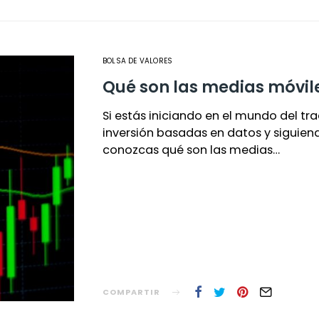
BOLSA DE VALORES
Qué son las medias móvile
Si estás iniciando en el mundo del tr
inversión basadas en datos y siguiend
conozcas qué son las medias…
COMPARTIR