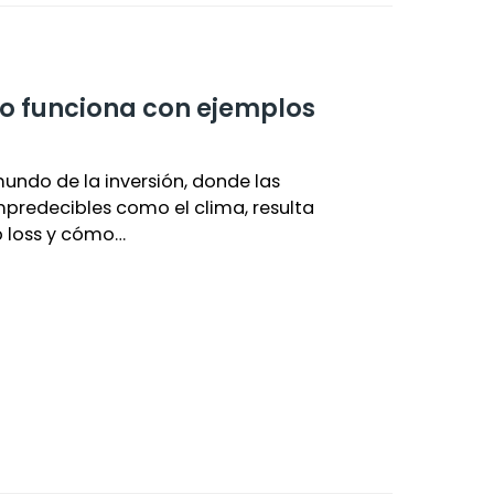
mo funciona con ejemplos
undo de la inversión, donde las
predecibles como el clima, resulta
p loss y cómo…