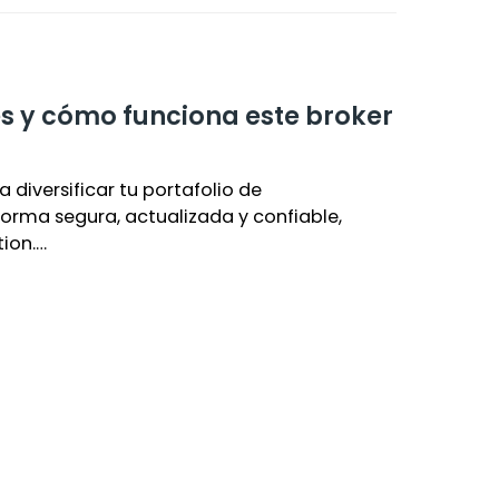
es y cómo funciona este broker
ía diversificar tu portafolio de
orma segura, actualizada y confiable,
tion.…