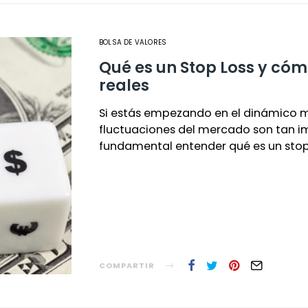
BOLSA DE VALORES
Qué es un Stop Loss y có
reales
Si estás empezando en el dinámico m
fluctuaciones del mercado son tan im
fundamental entender qué es un sto
COMPARTIR