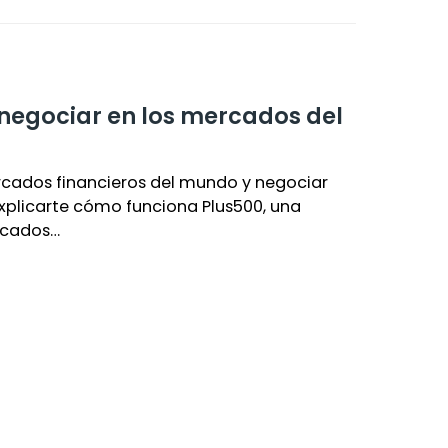
negociar en los mercados del
rcados financieros del mundo y negociar
explicarte cómo funciona Plus500, una
rcados…