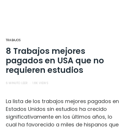
TRABAJOS
8 Trabajos mejores
pagados en USA que no
requieren estudios
6 MINUTO LEER
1.8K VIEWS
La lista de los trabajos mejores pagados en
Estados Unidos sin estudios ha crecido
significativamente en los últimos años, lo
cual ha favorecido a miles de hispanos que