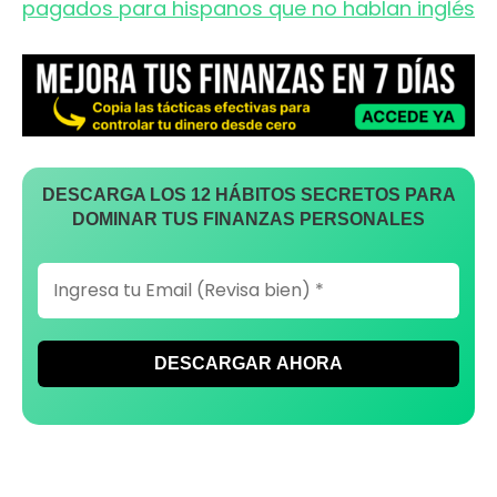
pagados para hispanos que no hablan inglés
DESCARGA LOS 12 HÁBITOS SECRETOS PARA
DOMINAR TUS FINANZAS PERSONALES