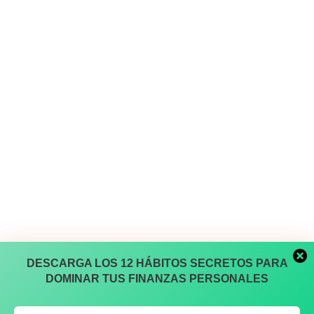
DESCARGA LOS 12 HÁBITOS SECRETOS PARA
DOMINAR TUS FINANZAS PERSONALES