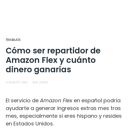
TRABAJOS
Cómo ser repartidor de
Amazon Flex y cuánto
dinero ganarías
6 MINUTO LEER
496 VIEWS
El servicio de
Amaz
on Flex
en español podría
ayudarte a generar ingresos extras mes tras
mes, especialmente si eres hispano y resides
en Estados Unidos.