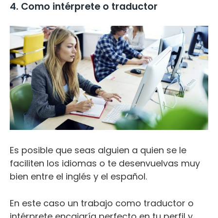
4. Como intérprete o traductor
Es posible que seas alguien a quien se le
faciliten los idiomas o te desenvuelvas muy
bien entre el inglés y el español.
En este caso un trabajo como traductor o
intérprete encajaría perfecto en tu perfil y