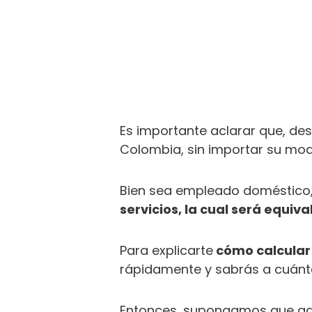
Es importante aclarar que, des
Colombia, sin importar su mod
Bien sea empleado doméstico
servicios, la cual será equiva
Para explicarte
cómo calcular 
rápidamente y sabrás a cuánto
Entonces, supongamos que gan