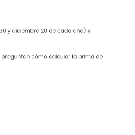
 30 y diciembre 20 de cada año) y
se preguntan cómo calcular la prima de
ARA
S