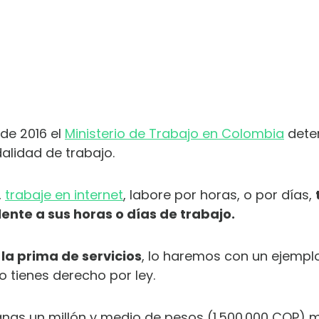
de 2016 el
Ministerio de Trabajo en Colombia
dete
alidad de trabajo.
,
trabaje en internet
, labore por horas, o por días,
lente a sus horas o días de trabajo.
la prima de servicios
, lo haremos con un ejemplo
 tienes derecho por ley.
as un millón y medio de pesos (1.500.000 COP) 