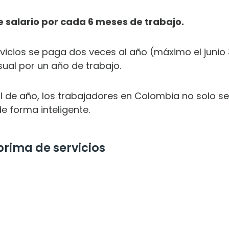
e salario por cada 6 meses de trabajo.
rvicios se paga dos veces al año (máximo el junio
ual por un año de trabajo.
inal de año, los trabajadores en Colombia no solo 
de forma inteligente.
prima de servicios
SCARGA LOS 12 HÁBITOS SECRETOS P
DOMINAR TUS FINANZAS PERSONALE