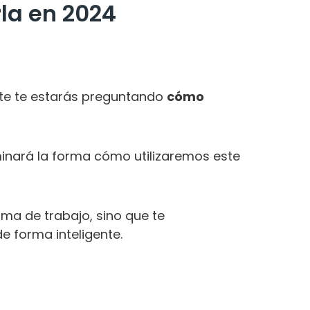
rla en 2024
te te estarás preguntando
cómo
minará la forma cómo utilizaremos este
ima de trabajo, sino que te
e forma inteligente.