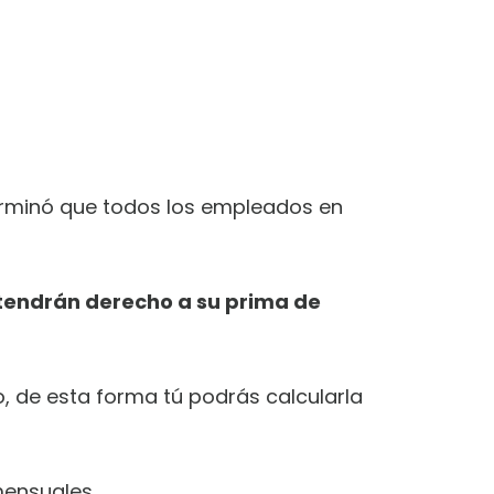
rminó que todos los empleados en
tendrán derecho a su prima de
, de esta forma tú podrás calcularla
mensuales.