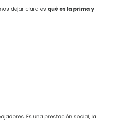
emos dejar claro es
qué es la prima y
jadores. Es una prestación social, la