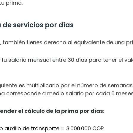
tu prima.
de servicios por días
s, también tienes derecho al equivalente de una pr
r tu salario mensual entre 30 días para tener el val
siguiente es multiplicarlo por el número de semana
rima corresponde a medio salario por cada 6 meses
der el cálculo de la prima por días:
o auxilio de transporte = 3.000.000 COP