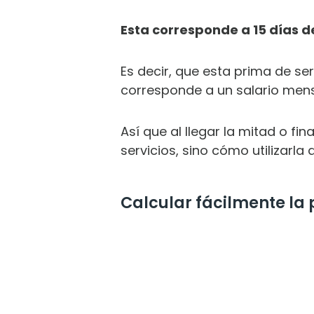
Esta corresponde a 15 días d
Es decir, que esta prima de se
corresponde a un salario mens
Así que al llegar la mitad o f
servicios, sino cómo utilizarla 
Calcular fácilmente la 
DE