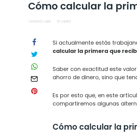
Cómo calcular la prim
7 MINUTO LEER
73 VIEWS
Si actualmente estás trabaja
calcular la primera que recib
Saber con exactitud este valo
ahorro de dinero, sino que ten
Es por esto que, en este artíc
compartiremos algunas alternat
Cómo calcular la pr