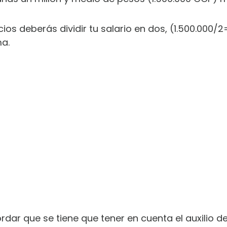
cios deberás dividir tu salario en dos, (1.500.000/
ma.
rdar que se tiene que tener en cuenta el auxilio d