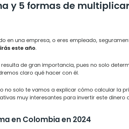
a y 5 formas de multiplica
ndo en una empresa, o eres empleado, seguramen
irás este año
.
r resulta de gran importancia, pues no solo deter
dremos claro qué hacer con él.
ulo no solo te vamos a explicar cómo calcular la pr
ivas muy interesantes para invertir este dinero d
ima en Colombia en 2024