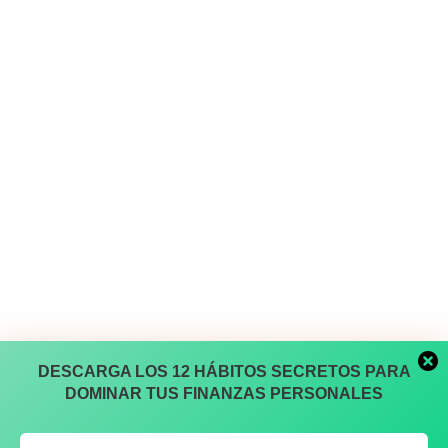
DESCARGA LOS 12 HÁBITOS SECRETOS PARA
DOMINAR TUS FINANZAS PERSONALES