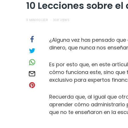
10 Lecciones sobre el
11 MINUTO LEER
308 VIEWS
¿Alguna vez has pensado que el
dinero, que nunca nos enseñar
Es por esto que, en este artícu
cómo funciona este, sino que 
exclusivo para expertos financ
Recuerda que, al igual que otr
aprender cómo administrarlo pa
que no te enseñaron en la escu