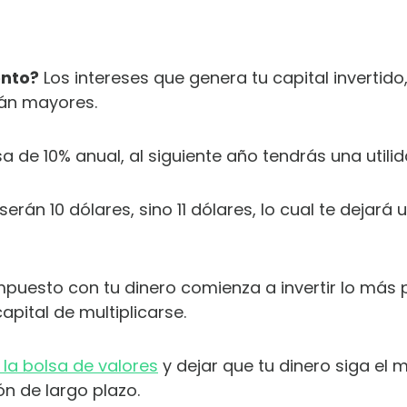
ento?
Los intereses que genera tu capital invertido,
rán mayores.
sa de 10% anual, al siguiente año tendrás una utilid
 serán 10 dólares, sino 11 dólares, lo cual te dejará u
puesto con tu dinero comienza a invertir lo más p
pital de multiplicarse.
n la bolsa de valores
y dejar que tu dinero siga el 
ón de largo plazo.