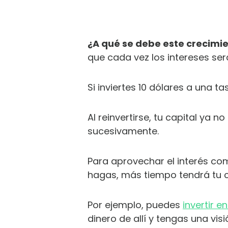
¿A qué se debe este crecimi
que cada vez los intereses se
Si inviertes 10 dólares a una ta
Al reinvertirse, tu capital ya no
sucesivamente.
Para aprovechar el interés com
hagas, más tiempo tendrá tu ca
Por ejemplo, puedes
invertir e
dinero de allí y tengas una visi