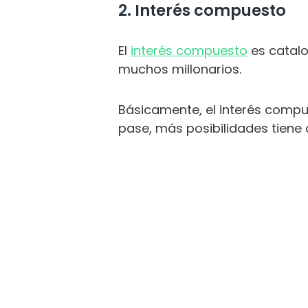
2. Interés compuesto
El
interés compuesto
es catalo
muchos millonarios.
Básicamente, el interés compue
pase, más posibilidades tiene 
DE