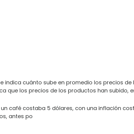
 te indica cuánto sube en promedio los precios de l
fica que los precios de los productos han subido, 
n café costaba 5 dólares, con una inflación cost
sos, antes po