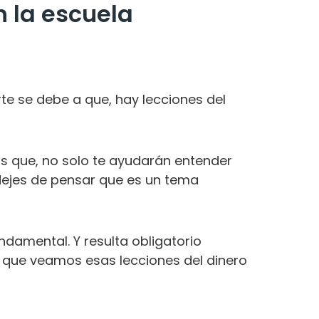
n la escuela
rte se debe a que, hay lecciones del
sas que, no solo te ayudarán entender
dejes de pensar que es un tema
ndamental. Y resulta obligatorio
sí que veamos esas lecciones del dinero