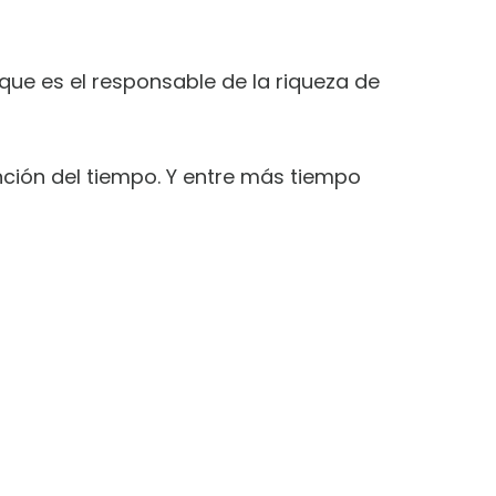
que es el responsable de la riqueza de
nción del tiempo. Y entre más tiempo
ARA
S