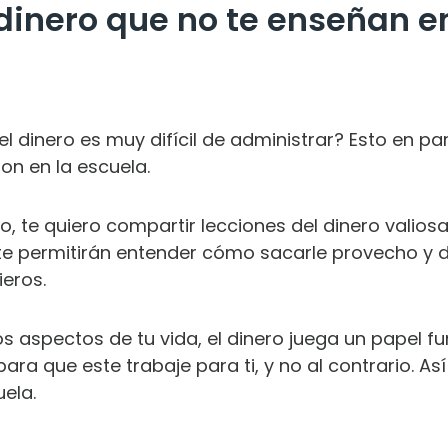
 dinero que no te enseñan e
 dinero es muy difícil de administrar? Esto en pa
on en la escuela.
lo, te quiero compartir lecciones del dinero valio
te permitirán entender cómo sacarle provecho y 
ieros.
os aspectos de tu vida, el dinero juega un papel fu
ra que este trabaje para ti, y no al contrario. A
ela.