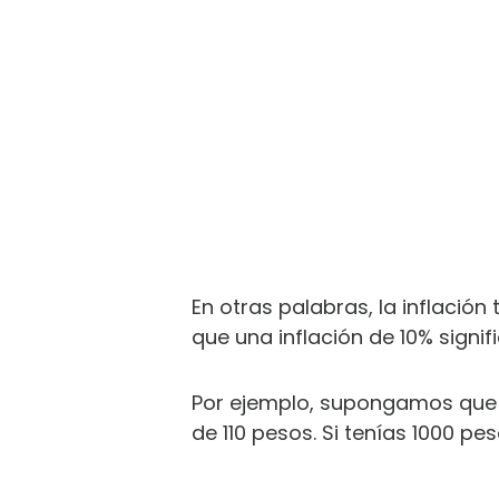
En otras palabras, la inflación
que una inflación de 10% signi
Por ejemplo, supongamos que u
de 110 pesos. Si tenías 1000 pe