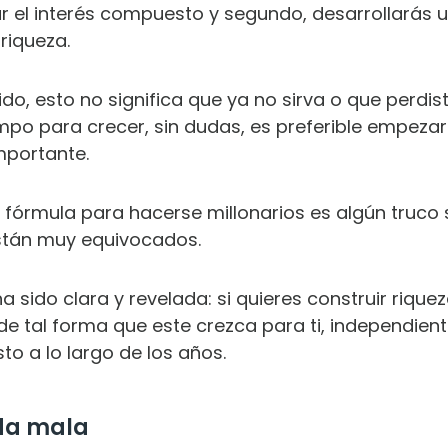
r el interés compuesto y segundo, desarrollarás 
riqueza.
ido, esto no significa que ya no sirva o que perdis
po para crecer, sin dudas, es preferible empezar a
mportante.
fórmula para hacerse millonarios es algún truco 
Están muy equivocados.
a sido clara y revelada: si quieres construir riqu
de tal forma que este crezca para ti, independien
to a lo largo de los años.
da mala