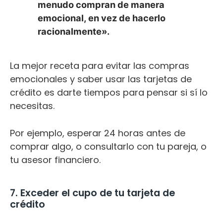
menudo compran de manera
emocional, en vez de hacerlo
racionalmente».
La mejor receta para evitar las compras
emocionales y saber usar las tarjetas de
crédito es darte tiempos para pensar si sí lo
necesitas.
Por ejemplo, esperar 24 horas antes de
comprar algo, o consultarlo con tu pareja, o
tu asesor financiero.
7. Exceder el cupo de tu tarjeta de
crédito