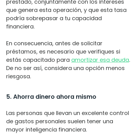
prestado, conjuntamente con los intereses
que genera esta operación, y que esta tasa
podría sobrepasar a tu capacidad
financiera.
En consecuencia, antes de solicitar
préstamos, es necesario que verifiques si
estás capacitado para
amortizar esa deuda
.
De no ser así, considera una opción menos
riesgosa.
5. Ahorra dinero ahora mismo
Las personas que llevan un excelente control
de gastos personales suelen tener una
mayor inteligencia financiera.