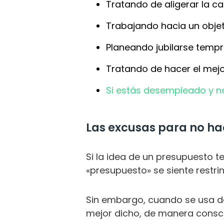
Tratando de aligerar la c
Trabajando hacia un objeti
Planeando jubilarse tempr
Tratando de hacer el mejo
Si estás desempleado y ne
Las excusas para no ha
Si la idea de un presupuesto t
«presupuesto» se siente restri
Sin embargo, cuando se usa de
mejor dicho, de manera consci