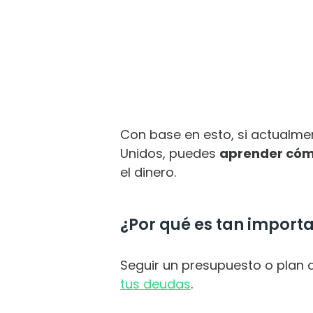
Con base en esto, si actualmen
Unidos, puedes
aprender cóm
el dinero.
¿Por qué es tan import
Seguir un presupuesto o plan
tus deudas
.