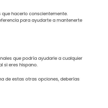
es que hacerlo conscientemente.
referencia para ayudarte a mantenerte
ales que podría ayudarle a cualquier
 si eres hispano.
una de estas otras opciones, deberías