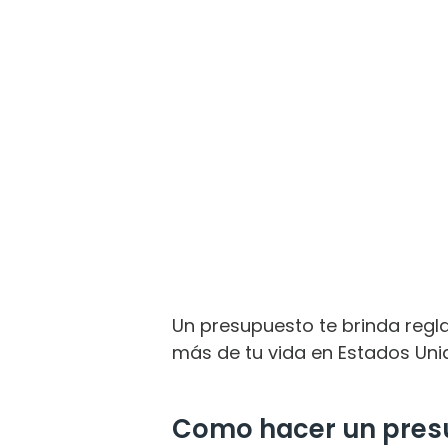
Un presupuesto te brinda regl
más de tu vida en Estados Uni
Como hacer un presu