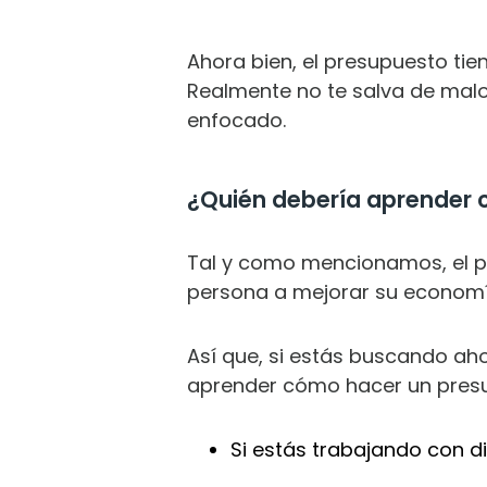
Ahora bien, el presupuesto tie
Realmente no te salva de malo
enfocado.
¿Quién debería aprender
Tal y como mencionamos, el p
persona a mejorar su economía
Así que, si estás buscando aho
aprender cómo hacer un pres
Si estás trabajando con di