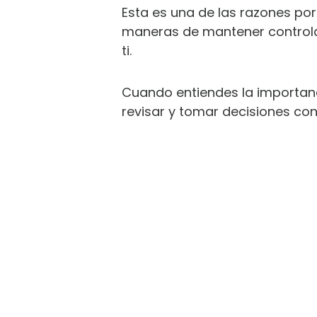
Esta es una de las razones po
maneras de mantener controlad
ti.
Cuando entiendes la importanc
revisar y tomar decisiones con
DE