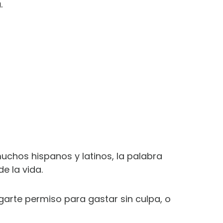
.
muchos hispanos y latinos, la palabra
e la vida.
arte permiso para gastar sin culpa, o