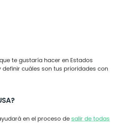
 que te gustaría hacer en Estados
r y definir cuáles son tus prioridades con
USA?
ayudará en el proceso de
salir de todas