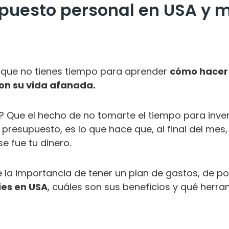
uesto personal en USA y me
que no tienes tiempo para aprender
cómo hacer 
con su vida afanada.
? Que el hecho de no tomarte el tiempo para inver
presupuesto, es lo que hace que, al final del mes
e fue tu dinero.
e la importancia de tener un plan de gastos, de
ies en USA
, cuáles son sus beneficios y qué herr