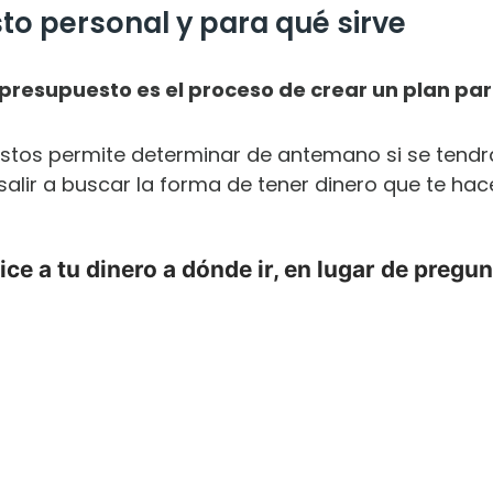
o personal y para qué sirve
presupuesto es el proceso de crear un plan par
astos permite determinar de antemano si se tendrá
alir a buscar la forma de tener dinero que te hace
ce a tu dinero a dónde ir, en lugar de pregun