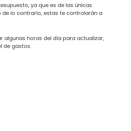
esupuesto, ya que es de las únicas
e lo contrario, estas te controlarán a
 algunas horas del día para actualizar,
l de gastos.
ARA
S