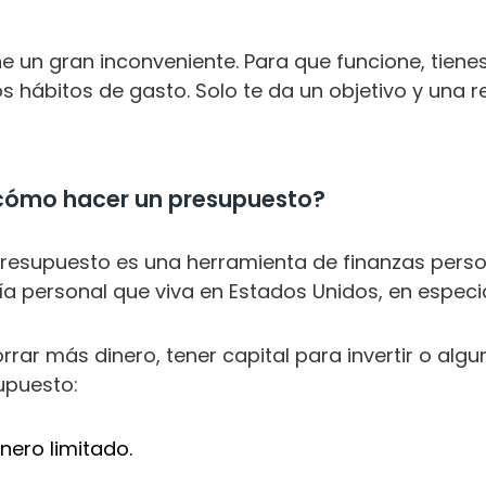
ne un gran inconveniente. Para que funcione, tien
s hábitos de gasto. Solo te da un objetivo y una 
 cómo hacer un presupuesto?
resupuesto es una herramienta de finanzas person
 personal que viva en Estados Unidos, en especial
rrar más dinero, tener capital para invertir o alg
upuesto:
nero limitado.