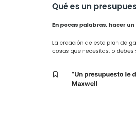
Qué es un presupuest
En pocas palabras, hacer un 
La creación de este plan de g
cosas que necesitas, o debes s
“Un presupuesto le di
Maxwell