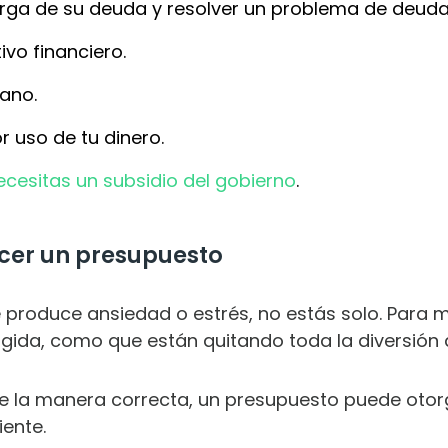
arga de su deuda y resolver un problema de deuda
vo financiero.
ano.
r uso de tu dinero.
cesitas un subsidio del gobierno
.
cer un presupuesto
e produce ansiedad o estrés, no estás solo. Para 
ngida, como que están quitando toda la diversión d
 la manera correcta, un presupuesto puede otorg
ente.