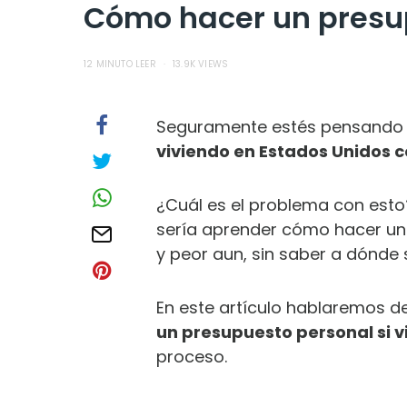
Cómo hacer un presup
12 MINUTO LEER
13.9K VIEWS
Seguramente estés pensando 
viviendo en Estados Unidos 
¿Cuál es el problema con esto
sería aprender cómo hacer un 
y peor aun, sin saber a dónde s
En este artículo hablaremos d
un presupuesto personal si v
proceso.