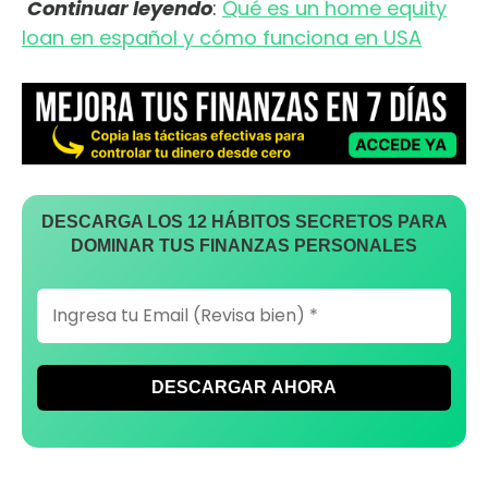
Continuar leyendo
:
Qué es un home equity
loan en español y cómo funciona en USA
DESCARGA LOS 12 HÁBITOS SECRETOS PARA
DOMINAR TUS FINANZAS PERSONALES