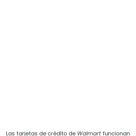
Las tarjetas de cré
dito
de
Walmart
funcionan