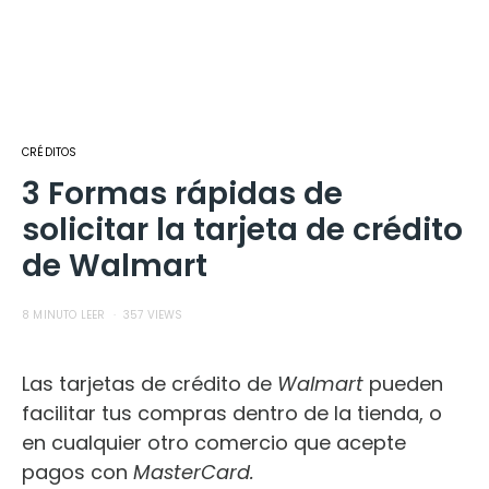
CRÉDITOS
3 Formas rápidas de
solicitar la tarjeta de crédito
de Walmart
8 MINUTO LEER
357 VIEWS
Las tarjetas de crédito d
e
Walmart
pueden
facilitar tus compras dentro de la tienda, o
en cualquier otro comercio que acepte
pagos con
MasterCard.