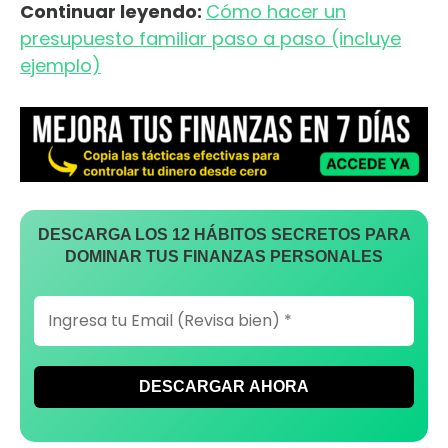
Continuar leyendo:
Cómo hacer un
presupuesto familiar paso a paso (incluye
ejemplo)
DESCARGA LOS 12 HÁBITOS SECRETOS PARA
DOMINAR TUS FINANZAS PERSONALES