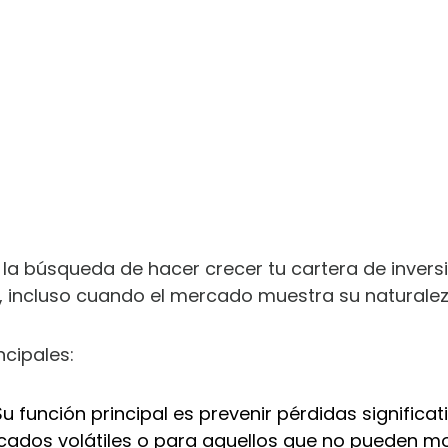
 la búsqueda de hacer crecer tu cartera de inver
s, incluso cuando el mercado muestra su naturaleza
cipales:
Su función principal es prevenir pérdidas significa
rcados volátiles o para aquellos que no pueden 