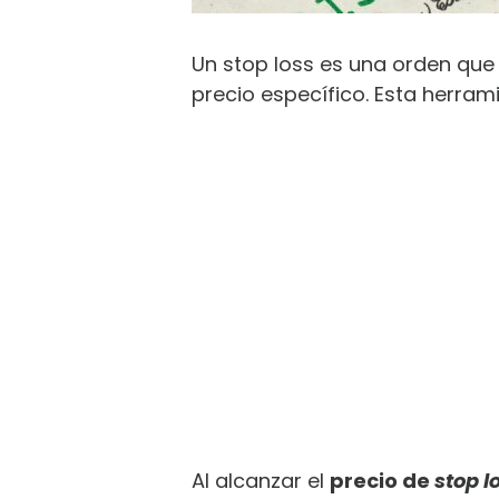
Un stop loss es una orden que
precio específico. Esta herram
Al alcanzar el
precio de
stop l