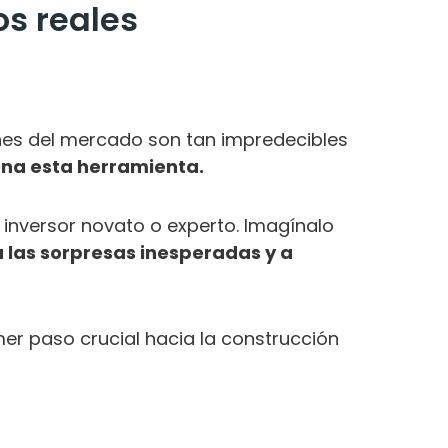
os reales
nes del mercado son tan impredecibles
ona esta herramienta.
 inversor novato o experto. Imagínalo
a las sorpresas inesperadas y a
er paso crucial hacia la construcción