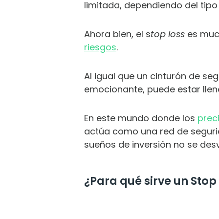
limitada, dependiendo del tipo
Ahora bien, el s
top loss
es much
riesgos
.
Al igual que un cinturón de se
emocionante, puede estar lleno
En este mundo donde los
prec
actúa como una red de seguri
sueños de inversión no se des
DE
¿Para qué sirve un Stop