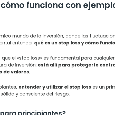
y cómo funciona con ejempl
mico mundo de la inversión,
donde las fluctuacio
ental entender
qué es un stop loss y cómo funci
que el «stop loss» es fundamental para cualquier
ra de inversión:
está allí para protegerte contr
 de valores.
ipiantes,
entender y utilizar el stop loss
es un prim
sólida y consciente del riesgo.
 para principiantes?