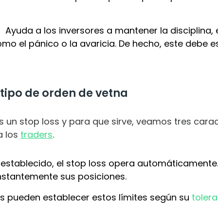
:
Ayuda a los inversores a mantener la disciplina,
 el pánico o la avaricia. De hecho, este debe e
 tipo de orden de vetna
s un stop loss y para que sirve, veamos tres cara
a los
traders
.
 establecido, el stop loss opera automáticamente. 
nstantemente sus posiciones.
res pueden establecer estos límites según su
tolera