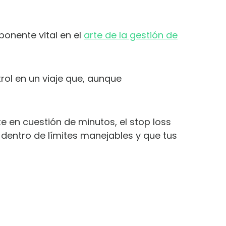
nente vital en el
arte de la gestión de
rol en un viaje que, aunque
en cuestión de minutos, el stop loss
entro de límites manejables y que tus
ARA
S