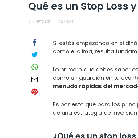
Qué es un Stop Loss 
9 MINUTO LEER
192 VIEWS
Si estás empezando en el
diná
como el clima, resulta fundam
Lo primero que debes saber es 
como un guardián en tu aventu
menudo rápidas del mercado
Es por esto que para los princ
de una estrategia de inversión 
¿Qué es un stop loss