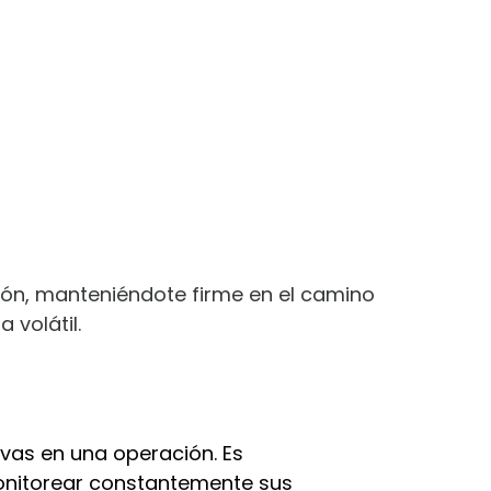
sión, manteniéndote firme en el camino
 volátil.
tivas en una operación. Es
monitorear constantemente sus