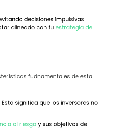
 evitando decisiones impulsivas
star alineado con tu
estrategia de
cterísticas fudnamentales de esta
Esto significa que los inversores no
ncia al riesgo
y sus objetivos de