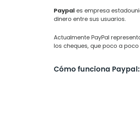
Paypal
es empresa estadouni
dinero entre sus usuarios.
Actualmente PayPal representa
los cheques, que poco a poco 
Cómo funciona Paypal:
DE