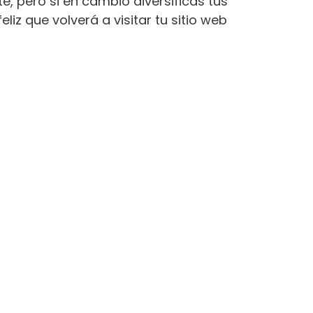
e, pero si en cambio diversificas tus
z que volverá a visitar tu sitio web