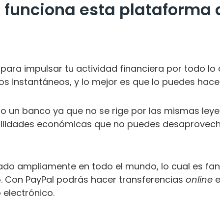
 funciona esta plataforma
para impulsar tu actividad financiera por todo lo 
s instantáneos, y lo mejor es que lo puedes hacer
 un banco ya que no se rige por las mismas leye
osibilidades económicas que no puedes desaprove
zado ampliamente en todo el mundo, lo cual es fantá
o. Con PayPal podrás hacer transferencias
online
e
 electrónico.