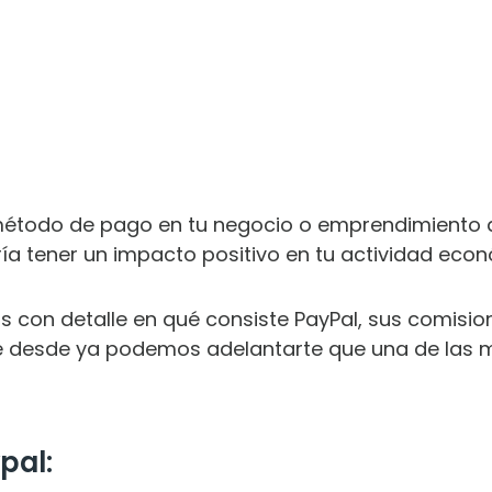
método de pago en tu negocio o emprendimiento d
ría tener un impacto positivo en tu actividad econ
s con detalle en qué consiste PayPal, sus comision
ue desde ya podemos adelantarte que una de las 
pal: