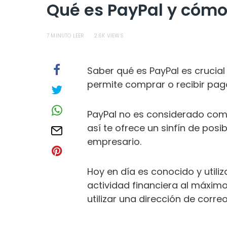
Qué es PayPal y cómo
7 MINUTO LEER
2.6K VIEWS
Saber qué es PayPal es crucial 
permite comprar o recibir pago
PayPal no es considerado como
así te ofrece un sinfín de p
empresario.
Hoy en día es conocido y utili
actividad financiera al máxim
utilizar una dirección de correo