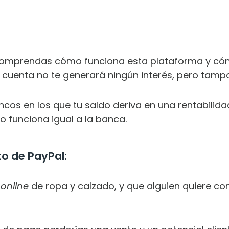
 comprendas cómo funciona esta plataforma y cóm
 cuenta no te generará ningún interés, pero tam
ancos en los que tu saldo deriva en una rentabilid
o funciona igual a la banca.
o de PayPal:
a
online
de ropa y calzado, y que alguien quiere c