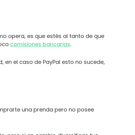
o opera, es que estés al tanto de que
poco
comisiones bancarias
.
ad, en el caso de PayPal esto no sucede,
omprarte una prenda pero no posee