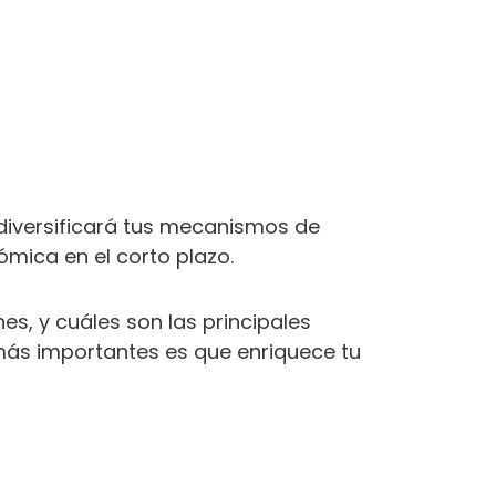
iversificará tus mecanismos de
ómica en el corto plazo.
es, y cuáles son las principales
más importantes es que enriquece tu