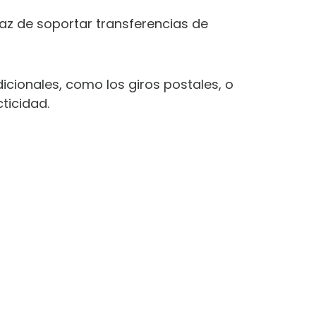
az de soportar transferencias de
cionales, como los giros postales, o
ticidad.
ARA
S