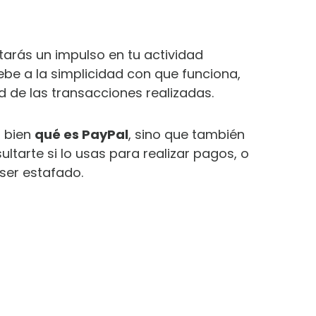
notarás un impulso en tu actividad
ebe a la simplicidad con que funciona,
d de las transacciones realizadas.
s bien
qué es PayPal
, sino que también
tarte si lo usas para realizar pagos, o
ser estafado.