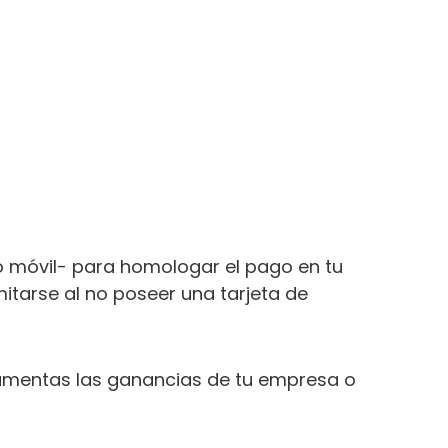
 o móvil- para homologar el pago en tu
imitarse al no poseer una tarjeta de
aumentas las ganancias de tu empresa o