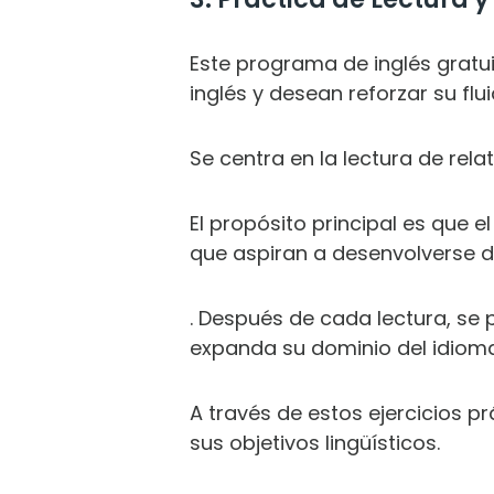
Este programa de inglés gratu
inglés y desean reforzar su flu
Se centra en la lectura de rel
El propósito principal es que e
que aspiran a desenvolverse d
. Después de cada lectura, se 
expanda su dominio del idioma
A través de estos ejercicios p
sus objetivos lingüísticos.