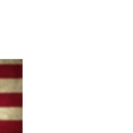
ARA
S