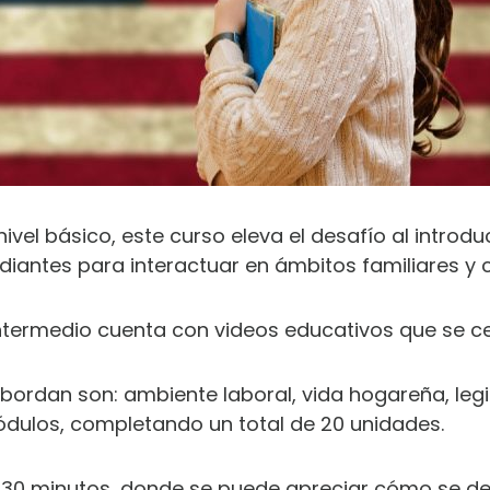
vel básico, este curso eleva el desafío al introdu
udiantes para interactuar en ámbitos familiares y 
el intermedio cuenta con videos educativos que se c
ordan son: ambiente laboral, vida hogareña, legis
dulos, completando un total de 20 unidades.
 30 minutos, donde se puede apreciar cómo se des