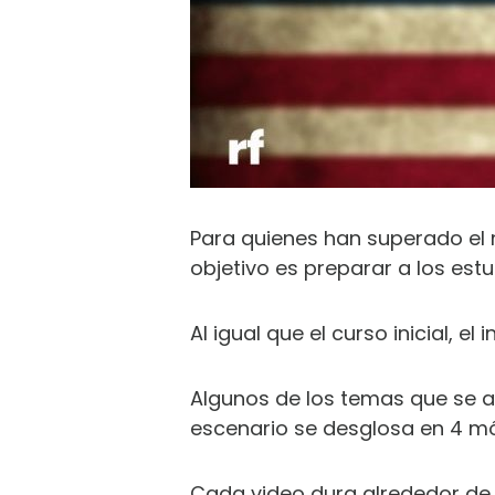
Para quienes han superado el ni
objetivo es preparar a los est
Al igual que el curso inicial, 
Algunos de los temas que se ab
escenario se desglosa en 4 mó
Cada video dura alrededor de