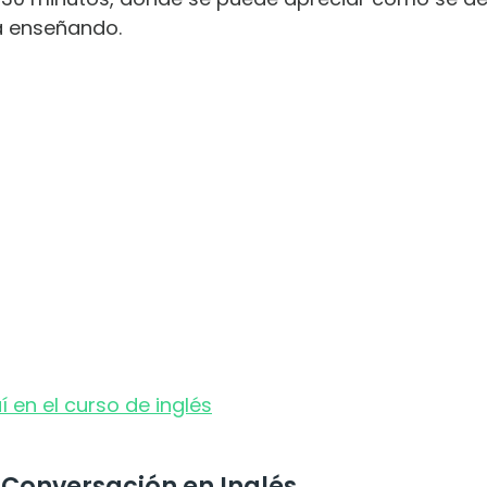
á enseñando.
í en el curso de inglés
y Conversación en Inglés