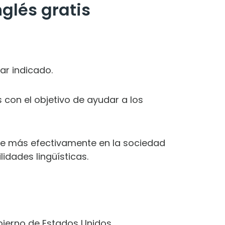
glés gratis
ar indicado.
 con el objetivo de ayudar a los
se más efectivamente en la sociedad
idades lingüísticas.
bierno de Estados Unidos.