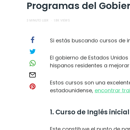
Programas del Gobier
3 MINUTO LEER
1.8K VIEWS
Si estás buscando cursos de in
El gobierno de Estados Unidos 
hispanos residentes a mejorar 
Estos cursos son una excelent
estadounidense,
encontrar tr
1. Curso de Inglés inicial
Este constituye el punto de pa