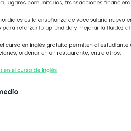
gía, lugares comunitarios, transacciones financiera
mordiales es la enseñanza de vocabulario nuevo en
s para reforzar lo aprendido y mejorar la fluidez a
el curso en inglés gratuito permiten al estudiant
ciones, ordenar en un restaurante, entre otros.
í en el curso de inglés
rmedio