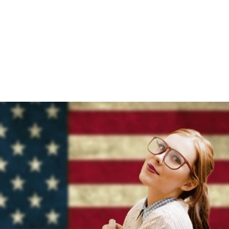
SCARGA LOS 12 HÁBITOS SECRETOS P
DOMINAR TUS FINANZAS PERSONALE