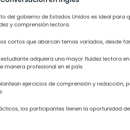
ito del gobierno de Estados Unidos es ideal para 
idez y comprensión lectora.
atos cortos que abarcan temas variados, desde fam
l estudiante adquiera una mayor fluidez lectora en
e manera profesional en el país
plantean ejercicios de comprensión y redacción, p
.
rácticos, los participantes tienen la oportunidad 