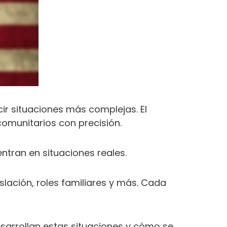
cir situaciones más complejas. El
comunitarios con precisión.
entran en situaciones reales.
lación, roles familiares y más. Cada
arrollan estas situaciones y cómo se