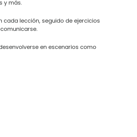
s y más.
 cada lección, seguido de ejercicios
l comunicarse.
e desenvolverse en escenarios como