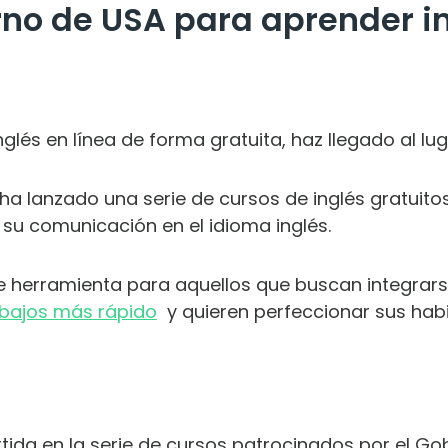
no de USA para aprender in
glés en línea de forma gratuita, haz llegado al lug
ha lanzado una serie de cursos de inglés gratuitos
su comunicación en el idioma inglés.
e herramienta para aquellos que buscan integrar
abajos más rápido
y quieren perfeccionar sus habil
rtida en la serie de cursos patrocinados por el Go