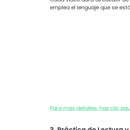
emplea el lenguaje que se est
Para más detalles, haz clic aqu
3. Práctica de Lectura 