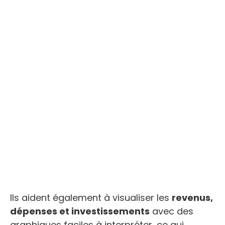
Ils aident également à visualiser les
revenus,
dépenses et investissements
avec des
graphiques faciles à interpréter, ce qui