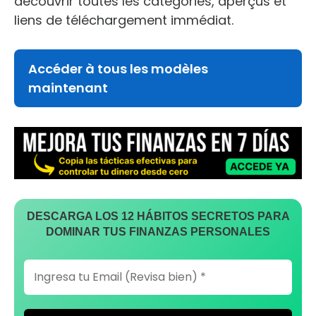
découvrir toutes les catégories, aperçus et
liens de téléchargement immédiat.
Accéder à tous les modèles
maintenant
DESCARGA LOS 12 HÁBITOS SECRETOS PARA
DOMINAR TUS FINANZAS PERSONALES