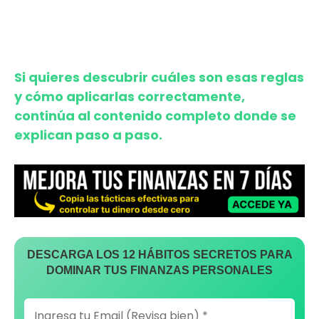
Si quieres descubrir cuáles son esas reglas
y cómo aplicarlas correctamente,
continúa al contenido completo donde se
explican paso a paso.
DESCARGA LOS 12 HÁBITOS SECRETOS PARA
DOMINAR TUS FINANZAS PERSONALES