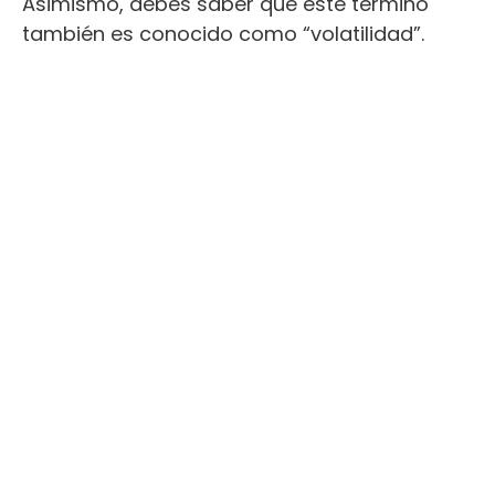
Asimismo, debes saber que este término
también es conocido como “volatilidad”.