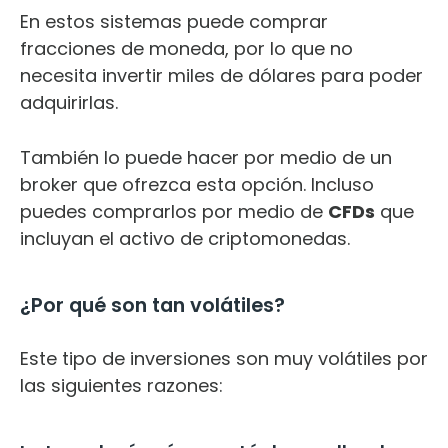
En estos sistemas puede comprar
fracciones de moneda, por lo que no
necesita invertir miles de dólares para poder
adquirirlas.
También lo puede hacer por medio de un
broker que ofrezca esta opción. Incluso
puedes comprarlos por medio de
CFDs
que
incluyan el activo de criptomonedas.
¿Por qué son tan volátiles?
Este tipo de inversiones son muy volátiles por
las siguientes razones: