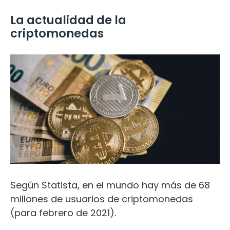
La actualidad de la
criptomonedas
Según Statista, en el mundo hay más de 68
millones de usuarios de criptomonedas
(para febrero de 2021).