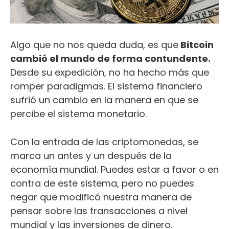
Algo que no nos queda duda, es que
Bitcoin
cambió el mundo de forma contundente.
Desde su expedición, no ha hecho más que
romper paradigmas. El sistema financiero
sufrió un cambio en la manera en que se
percibe el sistema monetario.
Con la entrada de las criptomonedas, se
marca un antes y un después de la
economía mundial. Puedes estar a favor o en
contra de este sistema, pero no puedes
negar que modificó nuestra manera de
pensar sobre las transacciones a nivel
mundial y las inversiones de dinero.