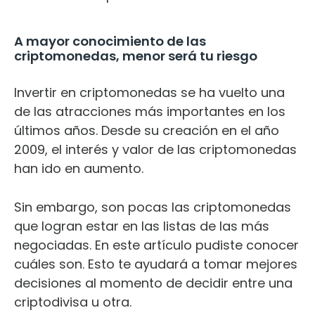
A mayor conocimiento de las
criptomonedas, menor será tu riesgo
Invertir en criptomonedas se ha vuelto una
de las atracciones más importantes en los
últimos años. Desde su creación en el año
2009, el interés y valor de las criptomonedas
han ido en aumento.
Sin embargo, son pocas las criptomonedas
que logran estar en las listas de las más
negociadas. En este artículo pudiste conocer
cuáles son. Esto te ayudará a tomar mejores
decisiones al momento de decidir entre una
criptodivisa u otra.