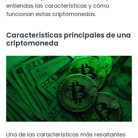
entiendas las características y cómo
funcionan estas criptomonedas.
Características principales de una
criptomoneda
Una de las características más resaltantes