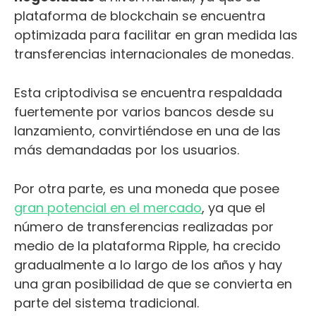
plataforma de blockchain se encuentra
optimizada para facilitar en gran medida las
transferencias internacionales de monedas.
Esta criptodivisa se encuentra respaldada
fuertemente por varios bancos desde su
lanzamiento, convirtiéndose en una de las
más demandadas por los usuarios.
Por otra parte, es una moneda que posee
gran potencial en el mercado
, ya que el
número de transferencias realizadas por
medio de la plataforma Ripple, ha crecido
gradualmente a lo largo de los años y hay
una gran posibilidad de que se convierta en
parte del sistema tradicional.