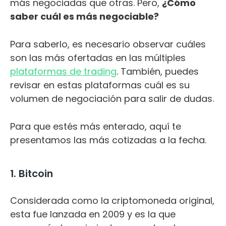
más negociadas que otras. Pero,
¿Cómo
saber cuál es más negociable?
Para saberlo, es necesario observar cuáles
son las más ofertadas en las múltiples
plataformas de trading
. También, puedes
revisar en estas plataformas cuál es su
volumen de negociación para salir de dudas.
Para que estés más enterado, aquí te
presentamos las más cotizadas a la fecha.
1. Bitcoin
Considerada como la criptomoneda original,
esta fue lanzada en 2009 y es la que