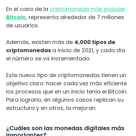
En el caso de la
criptomoneda más popular
Bitcoin
, representa alrededor de 7 millones
de usuarios.
Además, existen más de
4,000 tipos de
criptomonedas
a inicio de 2021, y cada día
el número se va incrementado.
Este nuevo tipo de criptomonedas tienen un
objetivo claro: hacer cada vez más eficiente
los procesos que en un inicio tenía el Bitcoin.
Para lograrlo, en algunos casos replican su
estructura y en otros, la mejoran.
¿Cuáles son las monedas digitales más
importantes?