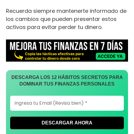
Recuerda siempre mantenerte informado de
los cambios que pueden presentar estos
activos para evitar perder tu dinero.
DESCARGA LOS 12 HÁBITOS SECRETOS PARA
DOMINAR TUS FINANZAS PERSONALES