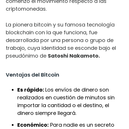
comenzó el movimiento respecto a las
criptomonedas.
La pionera bitcoin y su famosa tecnología
blockchain con la que funciona, fue
desarrollada por una persona o grupo de
trabajo, cuya identidad se esconde bajo el
pseudónimo de
Satoshi Nakamoto.
Ventajas del Bitcoin
Es rápido:
Los envíos de dinero son
realizados en cuestión de minutos sin
importar la cantidad o el destino, el
dinero siempre llegará.
Económico:
Para nadie es un secreto