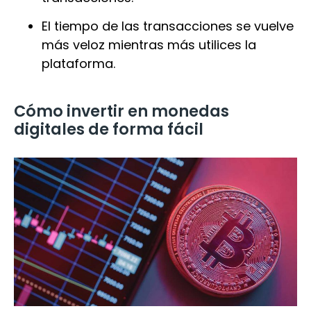
El tiempo de las transacciones se vuelve
más veloz mientras más utilices la
plataforma.
Cómo invertir en monedas
digitales de forma fácil