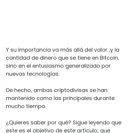
Y su importancia va más allá del valor ,y la
cantidad de dinero que se tiene en Bitcoin,
sino en el entusiasmo generalizado por
nuevas tecnologías.
De hecho, ambas criptodivisas se han
mantenido como las principales durante
mucho tiempo.
¿Quieres saber por qué? Sigue leyendo que
este es el objetivo de este artículo, que