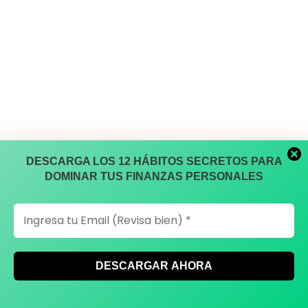
DESCARGA LOS 12 HÁBITOS SECRETOS PARA
DOMINAR TUS FINANZAS PERSONALES