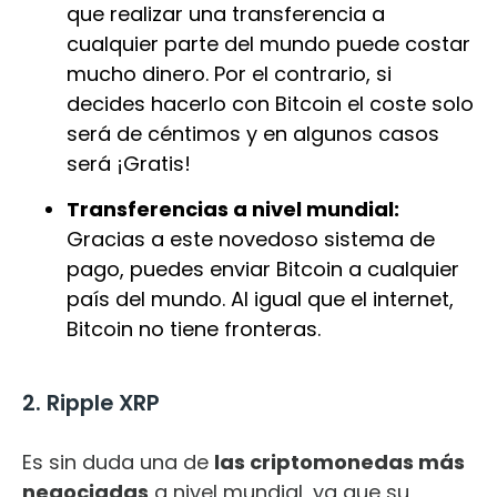
que realizar una transferencia a
cualquier parte del mundo puede costar
mucho dinero. Por el contrario, si
decides hacerlo con Bitcoin el coste solo
será de céntimos y en algunos casos
será ¡Gratis!
Transferencias a nivel mundial:
Gracias a este novedoso sistema de
pago, puedes enviar Bitcoin a cualquier
país del mundo. Al igual que el internet,
Bitcoin no tiene fronteras.
2. Ripple XRP
Es sin duda una de
las criptomonedas más
negociadas
a nivel mundial, ya que su