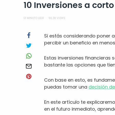
10 Inversiones a corto
13 MINUTO LEER
96.3K VIEWS
Si estás considerando poner a t
percibir un beneficio en menos
Estas inversiones financieras 
bastante las opciones que tien
Con base en esto, es fundamen
puedas tomar una
decisión de
En este artículo te explicare
en el futuro inmediato, apren