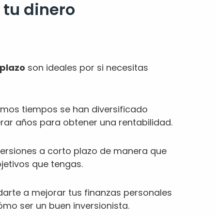
 tu dinero
 plazo
son ideales por si necesitas
timos tiempos se han diversificado
erar años para obtener una rentabilidad.
versiones a corto plazo de manera que
bjetivos que tengas.
darte a mejorar tus finanzas personales
mo ser un buen inversionista.