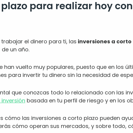
 plazo para realizar hoy con
rabajar el dinero para ti, las
inversiones a corto
 de un año.
se han vuelto muy populares, puesto que en los úl
es para invertir tu dinero sin la necesidad de esp
tal que conozcas todo lo relacionado con las in
 inversión
basada en tu perfil de riesgo y en los o
mos cómo las inversiones a corto plazo pueden ayu
derás cómo operan sus mercados, y sobre todo, có