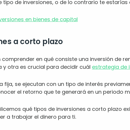
 tipo de inversiones, o de lo contrario te estaría
versiones en bienes de capital
nes a corto plazo
n comprender en qué consiste una inversión de rent
 y otra es crucial para decidir cuál
estrategia de 
a fija, se ejecutan con un tipo de interés previam
onocer el retorno que te generará en un periodo m
alicemos qué tipos de inversiones a corto plazo 
 a trabajar el dinero para ti.