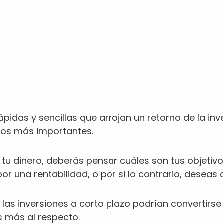
ápidas y sencillas que arrojan un retorno de la inv
vos más importantes.
 tu dinero, deberás pensar cuáles son tus objetivo
r una rentabilidad, o por si lo contrario, deseas
 las inversiones a corto plazo podrían convertirse 
 más al respecto.