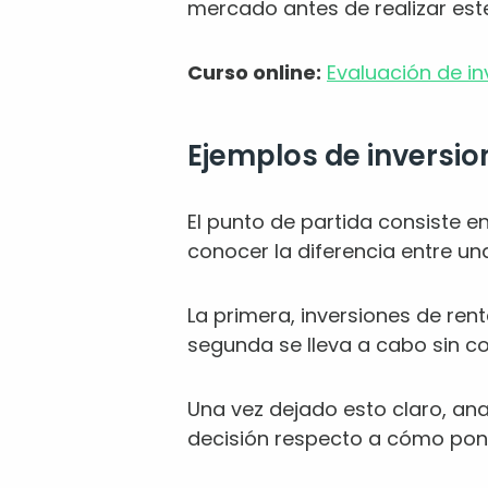
mercado antes de realizar este
Curso online:
Evaluación de in
Ejemplos de inversio
El punto de partida consiste e
conocer la diferencia entre una
La primera, inversiones de rent
segunda se lleva a cabo sin c
Una vez dejado esto claro, an
decisión respecto a cómo poner