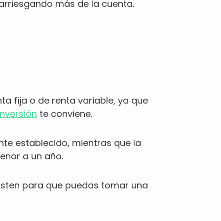
s arriesgando más de la cuenta.
a fija o de renta variable, ya que
inversión
te conviene.
ente establecido, mientras que la
enor a un año.
existen para que puedas tomar una