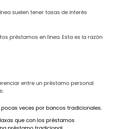
ínea suelen tener tasas de interés
os préstamos en línea. Esta es la razón
erenciar entre un préstamo personal
s:
ARA
S
 pocas veces por bancos tradicionales.
 laxas que con los préstamos
una préstamo tradicional.