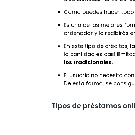
Como puedes hacer todo po
Es una de las mejores for
ordenador y lo recibirás e
En este tipo de créditos, 
la cantidad es casi ilimita
los tradicionales.
El usuario no necesita co
De esta forma, se consig
Tipos de préstamos onl