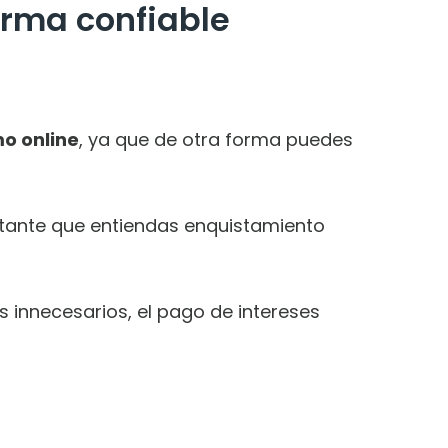
orma confiable
o online
, ya que de otra forma puedes
portante que entiendas enquistamiento
 innecesarios, el pago de intereses