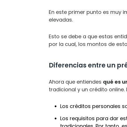
En este primer punto es muy im
elevadas.
Esto se debe a que estas enti
por la cual, los montos de est
Diferencias entre un pr
Ahora que entiendes
qué es u
tradicional y un crédito online
DE
Los créditos personales s
Los requisitos para dar e
tradicionales. Por tanto, 