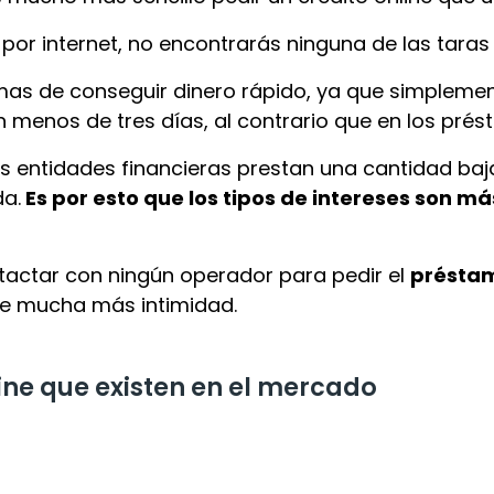
r internet, no encontrarás ninguna de las taras 
mas de conseguir dinero rápido, ya que simplemen
n menos de tres días, al contrario que en los prés
las entidades financieras prestan una cantidad ba
da.
Es por esto que los tipos de intereses son más
ntactar con ningún operador para pedir el
préstam
ue mucha más intimidad.
ine que existen en el mercado