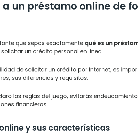
a un préstamo online de f
rtante que sepas exactamente
qué es un préstam
solicitar un crédito personal en línea.
ilidad de solicitar un crédito por Internet, es im
es, sus diferencias y requisitos.
aro las reglas del juego, evitarás endeudamientos
ones financieras.
nline y sus características