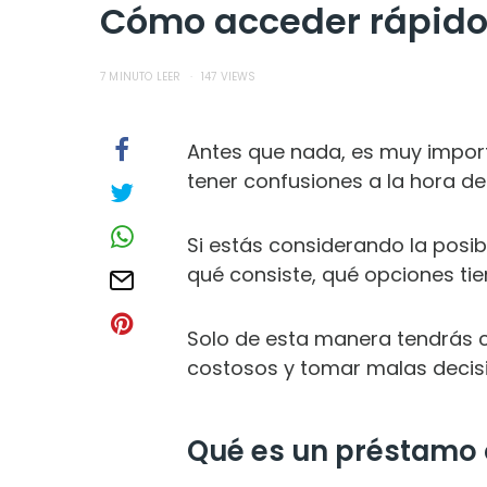
Cómo acceder rápido 
7 MINUTO LEER
147 VIEWS
Antes que nada, es muy impo
tener confusiones a la hora de 
Si estás considerando la posib
qué consiste, qué opciones tien
Solo de esta manera tendrás cl
costosos y tomar malas decisi
Qué es un préstamo o