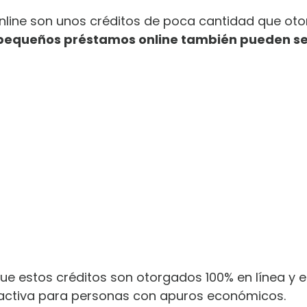
line son unos créditos de poca cantidad que otor
 pequeños préstamos online también pueden se
 que estos créditos son otorgados 100% en línea y 
ractiva para personas con apuros económicos.