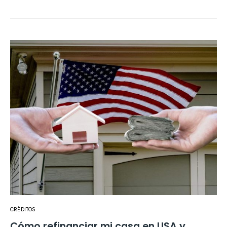
CRÉDITOS
Cómo refinanciar mi casa en USA y