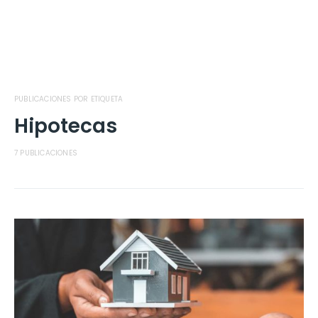
PUBLICACIONES POR ETIQUETA
Hipotecas
7 PUBLICACIONES