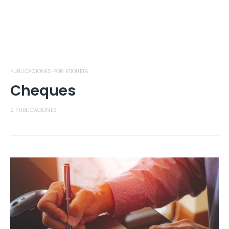
PUBLICACIONES POR ETIQUETA
Cheques
2 PUBLICACIONES