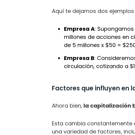
Aquí te dejamos dos ejemplos
Empresa A
: Supongamos 
millones de acciones en ci
de 5 millones x $50 = $250
Empresa B
: Consideremos
circulación, cotizando a $1
Factores que influyen en l
Ahora bien,
la capitalización b
Esta cambia constantemente de
una variedad de factores, inc