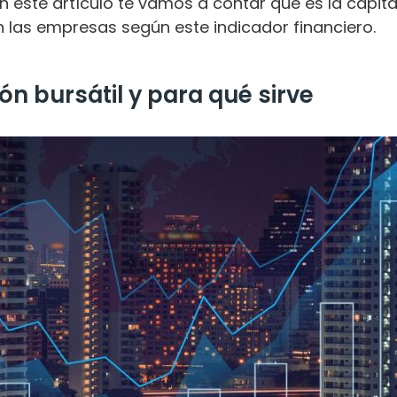
n este artículo te vamos a contar qué es la capita
n las empresas según este indicador financiero.
ión bursátil y para qué sirve