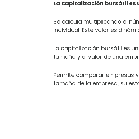
La capitalización bursátil e
Se calcula multiplicando el nú
individual. Este valor es din
La capitalización bursátil es 
tamaño y el valor de una empr
Permite comparar empresas y 
tamaño de la empresa, su estab
DE