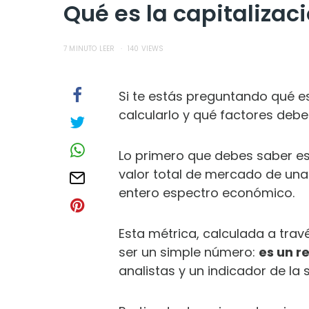
Qué es la capitalizac
7 MINUTO LEER
140 VIEWS
Si te estás preguntando qué es
calcularlo y qué factores debe
Lo primero que debes saber es q
valor total de mercado de una
entero espectro económico.
Esta métrica, calculada a trav
ser un simple número:
es un r
analistas y un indicador de la 