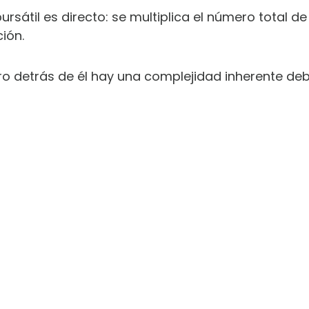
 bursátil es directo: se multiplica el número tota
ión.
ro detrás de él hay una complejidad inherente deb