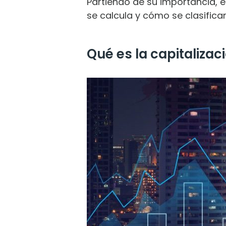
Partiendo de su importancia, e
se calcula y cómo se clasifica
Qué es la capitalizac