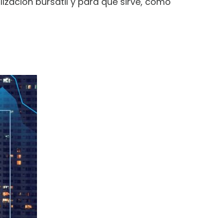
lización bursátil y para qué sirve, cómo