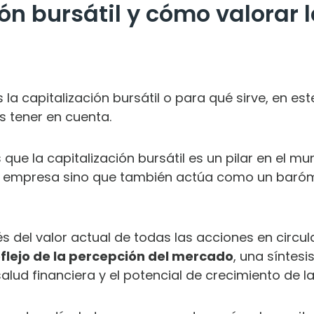
ión bursátil y cómo valorar
 la capitalización bursátil o para qué sirve, en es
s tener en cuenta.
ue la capitalización bursátil es un pilar en el mun
 empresa sino que también actúa como un barómet
és del valor actual de todas las acciones en circ
eflejo de la percepción del mercado
, una síntesi
salud financiera y el potencial de crecimiento de 