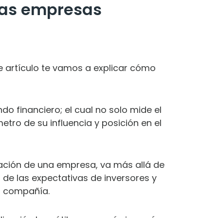
 las empresas
te artículo te vamos a explicar cómo
do financiero; el cual no solo mide el
ro de su influencia y posición en el
ulación de una empresa, va más allá de
s de las expectativas de inversores y
la compañía.