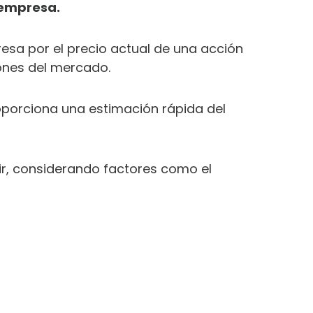
 empresa.
esa por el precio actual de una acción
iones del mercado.
proporciona una estimación rápida del
r, considerando factores como el
ARA
S