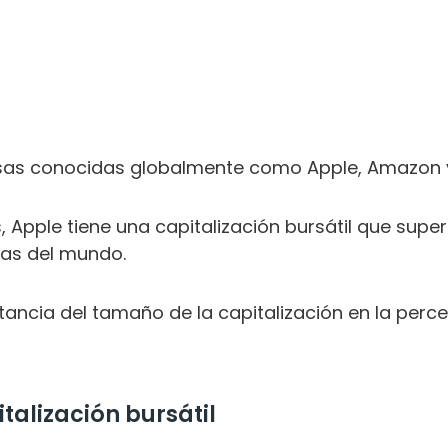
sas conocidas globalmente como Apple, Amazon y
 Apple tiene una capitalización bursátil que super
sas del mundo.
tancia del tamaño de la capitalización en la perc
talización bursátil