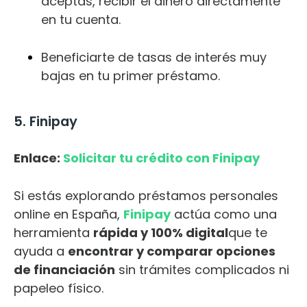
aceptas, recibir el dinero directamente
en tu cuenta.
Beneficiarte de tasas de interés muy
bajas en tu primer préstamo.
5. Finipay
Enlace:
Solicitar tu crédito con Finipay
Si estás explorando préstamos personales
online en España,
Finipay
actúa como una
herramienta
rápida y 100% digital
que te
ayuda a
encontrar y comparar opciones
de financiación
sin trámites complicados ni
papeleo físico.