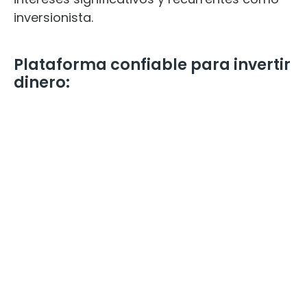
inversionista.
Plataforma confiable para invertir
dinero: