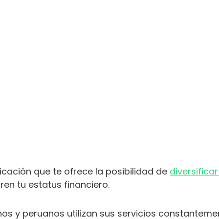
icación que te ofrece la posibilidad de
diversifica
en tu estatus financiero.
nos y peruanos utilizan sus servicios constanteme