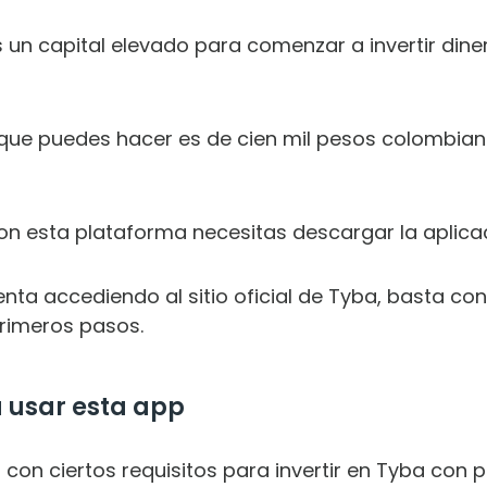
s un capital elevado para comenzar a invertir din
 que puedes hacer es de cien mil pesos colombian
n esta plataforma necesitas descargar la aplicaci
a accediendo al sitio oficial de Tyba, basta con f
rimeros pasos.
a usar esta app
on ciertos requisitos para invertir en Tyba con pra