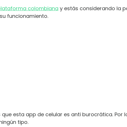
plataforma colombiana
y estás considerando la pos
n su funcionamiento.
ue esta app de celular es anti burocrática. Por lo 
ingún tipo.