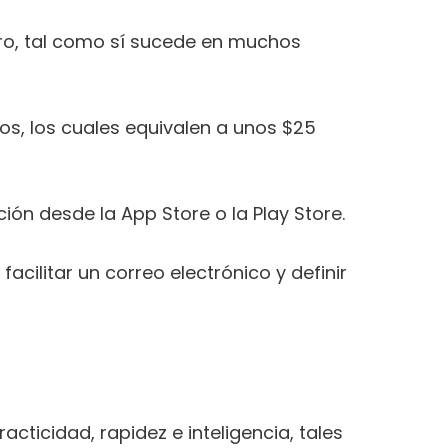
ero, tal como sí sucede en muchos
os, los cuales equivalen a unos $25
ón desde la App Store o la Play Store.
acilitar un correo electrónico y definir
cticidad, rapidez e inteligencia, tales