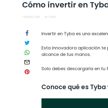
Cómo invertir en Tyba
7 MINUTO LEER
113 VIEWS
Invertir en Tyba es una excele
Esta innovadora aplicación te 
alcance de tus manos.
Solo debes descargarla en tu te
Conoce qué es Tyba