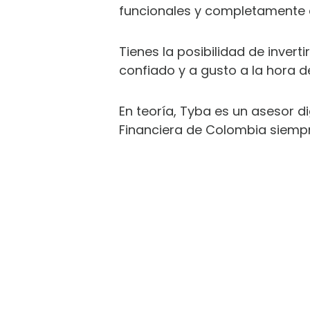
funcionales y completamente a
Tienes la posibilidad de invert
confiado y a gusto a la hora de
En teoría, Tyba es un asesor d
Financiera de Colombia siempre
DE