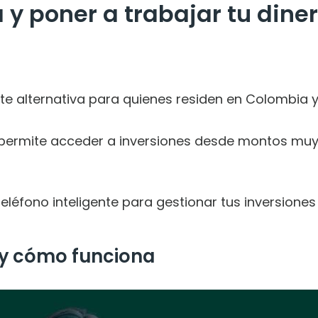
 y poner a trabajar tu diner
nte alternativa para quienes residen en Colombia 
permite acceder a inversiones desde montos muy ba
léfono inteligente para gestionar tus inversiones d
 y cómo funciona