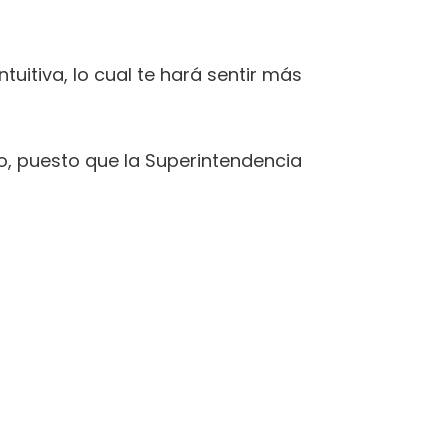
tuitiva, lo cual te hará sentir más
ro, puesto que la Superintendencia
ARA
S