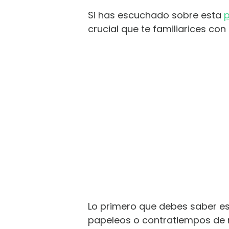
Si has escuchado sobre esta
crucial que te familiarices co
Lo primero que debes saber es q
papeleos o contratiempos de n