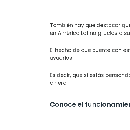
También hay que destacar que
en América Latina gracias a su
El hecho de que cuente con est
usuarios.
Es decir, que si estás pensand
dinero.
Conoce el funcionamie