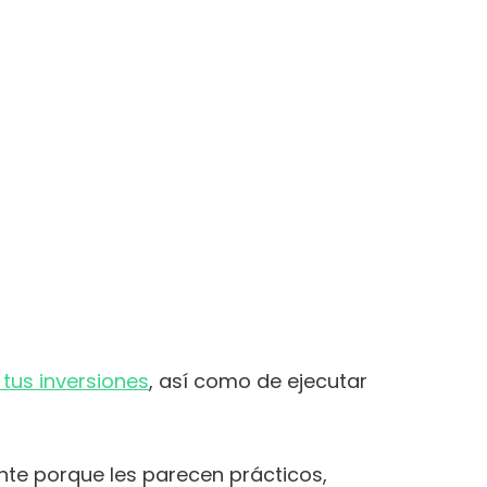
r tus inversiones
, así como de ejecutar
nte porque les parecen prácticos,