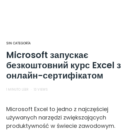
SIN CATEGORÍA
Microsoft запускає
безкоштовний курс Excel з
онлайн-сертифікатом
1 MINUTO LEER
13 VIEWS
Microsoft Excel to jedno z najczęściej
używanych narzędzi zwiększających
produktywność w świecie zawodowym.