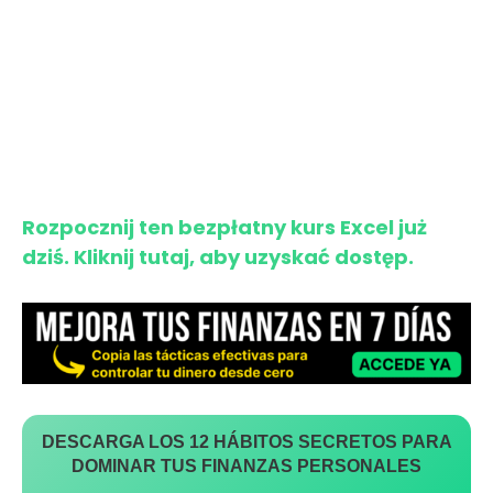
Rozpocznij ten bezpłatny kurs Excel już
dziś. Kliknij tutaj, aby uzyskać dostęp.
DESCARGA LOS 12 HÁBITOS SECRETOS PARA
DOMINAR TUS FINANZAS PERSONALES