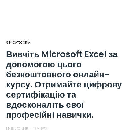
SIN CATEGORÍA
Вивчіть Microsoft Excel за
допомогою цього
безкоштовного онлайн-
курсу. Отримайте цифрову
сертифікацію та
вдосконаліть свої
професійні навички.
1 MINUTO LEER
13 VIEWS