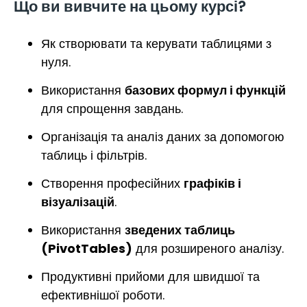
Що ви вивчите на цьому курсі?
Як створювати та керувати таблицями з
нуля.
Використання
базових формул і функцій
для спрощення завдань.
Організація та аналіз даних за допомогою
таблиць і фільтрів.
Створення професійних
графіків і
візуалізацій
.
Використання
зведених таблиць
(PivotTables)
для розширеного аналізу.
Продуктивні прийоми для швидшої та
ефективнішої роботи.