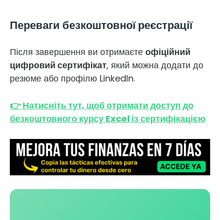
Переваги безкоштовної реєстрації
Після завершення ви отримаєте
офіційний
цифровий сертифікат
, який можна додати до
резюме або профілю LinkedIn.
👉 Натисніть тут, щоб отримати доступ до
безкоштовного курсу Excel із сертифікацією