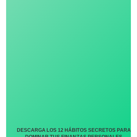
DESCARGA LOS 12 HÁBITOS SECRETOS PARA
DOMINAR TUS FINANZAS PERSONALES