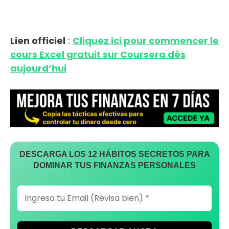
Lien officiel
:
Cliquez ici pour commencer le
cours Excel gratuit sur Coursera dès
aujourd’hui
DESCARGA LOS 12 HÁBITOS SECRETOS PARA
DOMINAR TUS FINANZAS PERSONALES