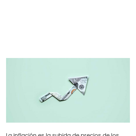
La inflación es la subida de precios de los