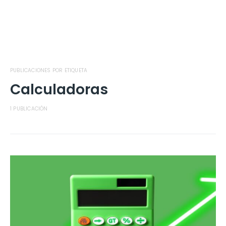
PUBLICACIONES POR ETIQUETA
Calculadoras
1 PUBLICACIÓN